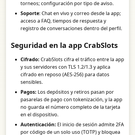
torneos; configuración por tipo de aviso.
Soporte
: Chat en vivo y correo desde la app;
acceso a FAQ, tiempos de respuesta y
registro de conversaciones dentro del perfil.
Seguridad en la app CrabSlots
Cifrado:
CrabSlots cifra el tráfico entre la app
y sus servidores con TLS 1.2/1.3 y aplica
cifrado en reposo (AES-256) para datos
sensibles.
Pagos:
Los depósitos y retiros pasan por
pasarelas de pago con tokenización, y la app
no guarda el número completo de la tarjeta
en el dispositivo.
Autenticación:
El inicio de sesión admite 2FA
por código de un solo uso (TOTP) y bloquea