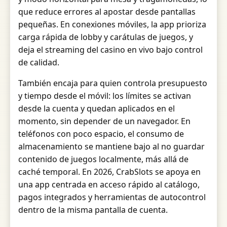
que reduce errores al apostar desde pantallas
pequeñas. En conexiones móviles, la app prioriza
carga rápida de lobby y carátulas de juegos, y
deja el streaming del casino en vivo bajo control
de calidad.
También encaja para quien controla presupuesto
y tiempo desde el móvil: los límites se activan
desde la cuenta y quedan aplicados en el
momento, sin depender de un navegador. En
teléfonos con poco espacio, el consumo de
almacenamiento se mantiene bajo al no guardar
contenido de juegos localmente, más allá de
caché temporal. En 2026, CrabSlots se apoya en
una app centrada en acceso rápido al catálogo,
pagos integrados y herramientas de autocontrol
dentro de la misma pantalla de cuenta.