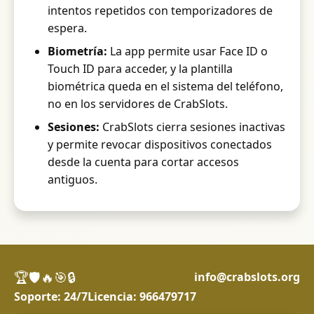
intentos repetidos con temporizadores de
espera.
Biometría:
La app permite usar Face ID o
Touch ID para acceder, y la plantilla
biométrica queda en el sistema del teléfono,
no en los servidores de CrabSlots.
Sesiones:
CrabSlots cierra sesiones inactivas
y permite revocar dispositivos conectados
desde la cuenta para cortar accesos
antiguos.
🏆
🛡️
🔥
🎯
🔒
info@crabslots.org
Soporte: 24/7
Licencia: 966479717