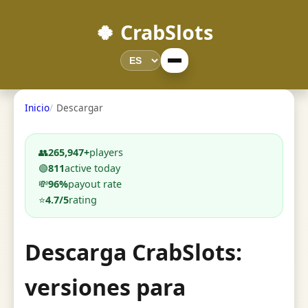
🍀 CrabSlots
Inicio
Descargar
👥
265,947+
players
🟢
811
active today
💸
96%
payout rate
⭐
4.7/5
rating
Descarga CrabSlots:
versiones para