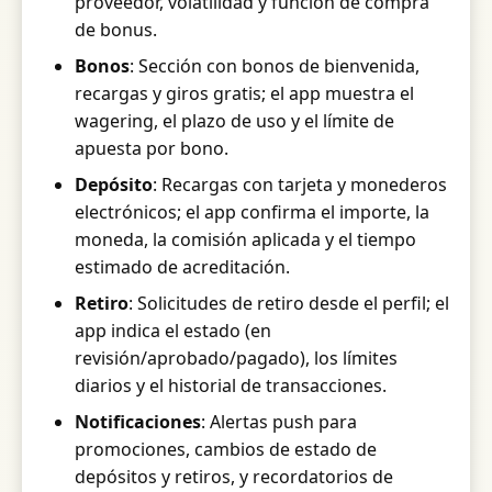
proveedor, volatilidad y función de compra
de bonus.
Bonos
: Sección con bonos de bienvenida,
recargas y giros gratis; el app muestra el
wagering, el plazo de uso y el límite de
apuesta por bono.
Depósito
: Recargas con tarjeta y monederos
electrónicos; el app confirma el importe, la
moneda, la comisión aplicada y el tiempo
estimado de acreditación.
Retiro
: Solicitudes de retiro desde el perfil; el
app indica el estado (en
revisión/aprobado/pagado), los límites
diarios y el historial de transacciones.
Notificaciones
: Alertas push para
promociones, cambios de estado de
depósitos y retiros, y recordatorios de