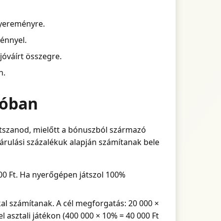
nyereményre.
énnyel.
óváírt összegre.
n.
nóban
 játszanod, mielőtt a bónuszból származó
árulási százalékuk alapján számítanak bele
000 Ft. Ha nyerőgépen játszol 100%
al számítanak. A cél megforgatás: 20 000 ×
el asztali játékon (400 000 × 10% = 40 000 Ft