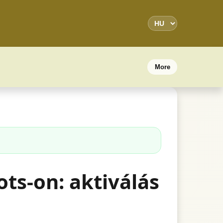
More
ts-on: aktiválás