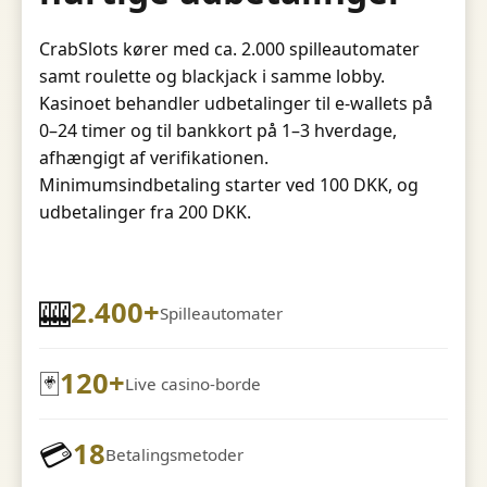
CrabSlots kører med ca. 2.000 spilleautomater
samt roulette og blackjack i samme lobby.
Kasinoet behandler udbetalinger til e-wallets på
0–24 timer og til bankkort på 1–3 hverdage,
afhængigt af verifikationen.
Minimumsindbetaling starter ved 100 DKK, og
udbetalinger fra 200 DKK.
🎰
2.400+
Spilleautomater
🃏
120+
Live casino-borde
💳
18
Betalingsmetoder