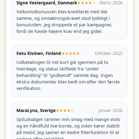
Signe Vestergaard, Danmark
★★★★☆
Marts 2026
Velkomstbonussen blev krediteret med det
samme, og omsætningskravet stod tydeligt i
bonussiden. Jeg droppede et par kampagner,
fordi de havde højere krav end jeg gider.
Eetu Kivinen, Finland
★★★★★
Oktober 2025
Udbetalingen til mit kort gik igennem på to
hverdage, og status skiftede fra “under
behandling” til “godkendt” samme dag. Ingen
ekstra dokumenter blev bedt om efter den første
verifikation.
MaraLynx, Sverige
★★★★☆
Januar 2026
Spiludvalget rammer min smag med mange slots
og en håndfuld live-borde, og siden kører stabilt
på mobil. Jeg savner en bedre filterfunktion til at
sortere efter volatilitet.