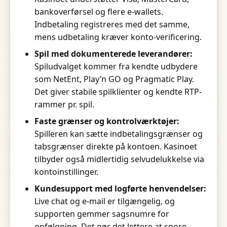
bankoverførsel og flere e-wallets.
Indbetaling registreres med det samme,
mens udbetaling kræver konto-verificering.
Spil med dokumenterede leverandører:
Spiludvalget kommer fra kendte udbydere
som NetEnt, Play’n GO og Pragmatic Play.
Det giver stabile spilklienter og kendte RTP-
rammer pr. spil.
Faste grænser og kontrolværktøjer:
Spilleren kan sætte indbetalingsgrænser og
tabsgrænser direkte på kontoen. Kasinoet
tilbyder også midlertidig selvudelukkelse via
kontoinstillinger.
Kundesupport med logførte henvendelser:
Live chat og e-mail er tilgængelig, og
supporten gemmer sagsnumre for
opfølgning. Det gør det lettere at spore