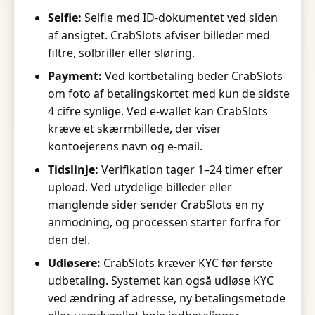
Selfie:
Selfie med ID-dokumentet ved siden
af ansigtet. CrabSlots afviser billeder med
filtre, solbriller eller sløring.
Payment:
Ved kortbetaling beder CrabSlots
om foto af betalingskortet med kun de sidste
4 cifre synlige. Ved e-wallet kan CrabSlots
kræve et skærmbillede, der viser
kontoejerens navn og e-mail.
Tidslinje:
Verifikation tager 1–24 timer efter
upload. Ved utydelige billeder eller
manglende sider sender CrabSlots en ny
anmodning, og processen starter forfra for
den del.
Udløsere:
CrabSlots kræver KYC før første
udbetaling. Systemet kan også udløse KYC
ved ændring af adresse, ny betalingsmetode