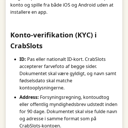
konto og spille fra både iOS og Android uden at
installere en app.
Konto-verifikation (KYC) i
CrabSlots
ID:
Pas eller nationalt ID-kort. CrabSlots
accepterer farvefoto af begge sider.
Dokumentet skal være gyldigt, og navn samt
fødselsdato skal matche
kontooplysningerne.
Address:
Forsyningsregning, kontoudtog
eller offentlig myndighedsbrev udstedt inden
for 90 dage. Dokumentet skal vise fulde navn
og adresse i samme format som på
CrabSlots-kontoen.