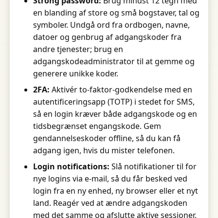
Strong password:
Brug mindst 12 tegn med
en blanding af store og små bogstaver, tal og
symboler. Undgå ord fra ordbogen, navne,
datoer og genbrug af adgangskoder fra
andre tjenester; brug en
adgangskodeadministrator til at gemme og
generere unikke koder.
2FA:
Aktivér to-faktor-godkendelse med en
autentificeringsapp (TOTP) i stedet for SMS,
så en login kræver både adgangskode og en
tidsbegrænset engangskode. Gem
gendannelseskoder offline, så du kan få
adgang igen, hvis du mister telefonen.
Login notifications:
Slå notifikationer til for
nye logins via e-mail, så du får besked ved
login fra en ny enhed, ny browser eller et nyt
land. Reagér ved at ændre adgangskoden
med det samme og afslutte aktive sessioner,