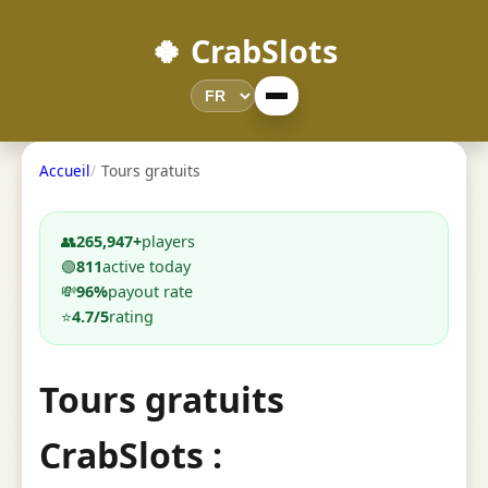
🍀 CrabSlots
Accueil
Tours gratuits
👥
265,947+
players
🟢
811
active today
💸
96%
payout rate
⭐
4.7/5
rating
Tours gratuits
CrabSlots :