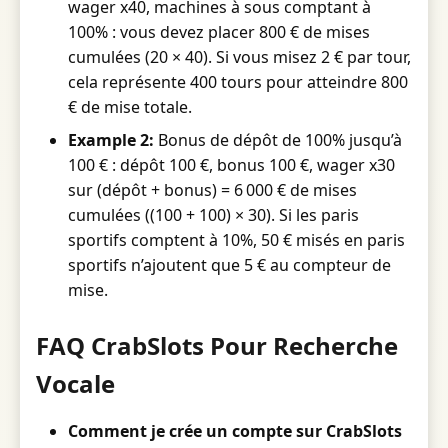
wager x40, machines à sous comptant à
100% : vous devez placer 800 € de mises
cumulées (20 × 40). Si vous misez 2 € par tour,
cela représente 400 tours pour atteindre 800
€ de mise totale.
Example 2:
Bonus de dépôt de 100% jusqu’à
100 € : dépôt 100 €, bonus 100 €, wager x30
sur (dépôt + bonus) = 6 000 € de mises
cumulées ((100 + 100) × 30). Si les paris
sportifs comptent à 10%, 50 € misés en paris
sportifs n’ajoutent que 5 € au compteur de
mise.
FAQ CrabSlots Pour Recherche
Vocale
Comment je crée un compte sur CrabSlots