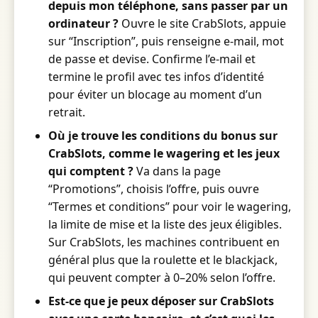
depuis mon téléphone, sans passer par un
ordinateur ?
Ouvre le site CrabSlots, appuie
sur “Inscription”, puis renseigne e-mail, mot
de passe et devise. Confirme l’e-mail et
termine le profil avec tes infos d’identité
pour éviter un blocage au moment d’un
retrait.
Où je trouve les conditions du bonus sur
CrabSlots, comme le wagering et les jeux
qui comptent ?
Va dans la page
“Promotions”, choisis l’offre, puis ouvre
“Termes et conditions” pour voir le wagering,
la limite de mise et la liste des jeux éligibles.
Sur CrabSlots, les machines contribuent en
général plus que la roulette et le blackjack,
qui peuvent compter à 0–20% selon l’offre.
Est-ce que je peux déposer sur CrabSlots