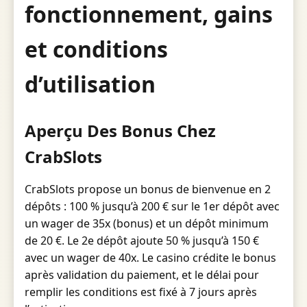
fonctionnement, gains
et conditions
d’utilisation
Aperçu Des Bonus Chez
CrabSlots
CrabSlots propose un bonus de bienvenue en 2
dépôts : 100 % jusqu’à 200 € sur le 1er dépôt avec
un wager de 35x (bonus) et un dépôt minimum
de 20 €. Le 2e dépôt ajoute 50 % jusqu’à 150 €
avec un wager de 40x. Le casino crédite le bonus
après validation du paiement, et le délai pour
remplir les conditions est fixé à 7 jours après