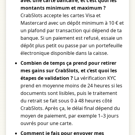
avec une carte bancaire, et c’est quoi les
montants minimum et maximum ?
CrabSlots accepte les cartes Visa et
Mastercard avec un dépôt minimum à 10 € et
un plafond par transaction qui dépend de ta
banque. Si un paiement est refusé, essaie un
dépôt plus petit ou passe par un portefeuille
électronique disponible dans la caisse.
Combien de temps ça prend pour retirer
mes gains sur CrabSlots, et c’est quoi les
étapes de validation ?
La vérification KYC
prend en moyenne moins de 24 heures si les
documents sont lisibles, puis le traitement
du retrait se fait sous 0 à 48 heures côté
CrabSlots. Après ça, le délai final dépend du
moyen de paiement, par exemple 1–3 jours
ouvrés pour une carte.
Comment je fais pour envoyer mes