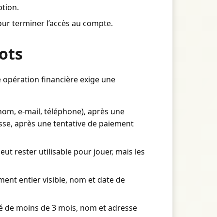
ption.
ur terminer l’accès au compte.
ots
 opération financière exige une
om, e-mail, téléphone), après une
sse, après une tentative de paiement
ut rester utilisable pour jouer, mais les
ent entier visible, nom et date de
até de moins de 3 mois, nom et adresse