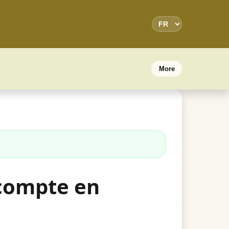
More
 compte en