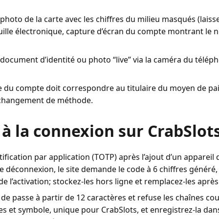
hoto de la carte avec les chiffres du milieu masqués (laisser
uille électronique, capture d’écran du compte montrant le nom
 document d’identité ou photo “live” via la caméra du téléph
ire du compte doit correspondre au titulaire du moyen de pa
ou changement de méthode.
à la connexion sur CrabSlot
ification par application (TOTP) après l’ajout d’un apparei
 déconnexion, le site demande le code à 6 chiffres généré,
 l’activation; stockez-les hors ligne et remplacez-les après 
e passe à partir de 12 caractères et refuse les chaînes cour
es et symbole, unique pour CrabSlots, et enregistrez-la da