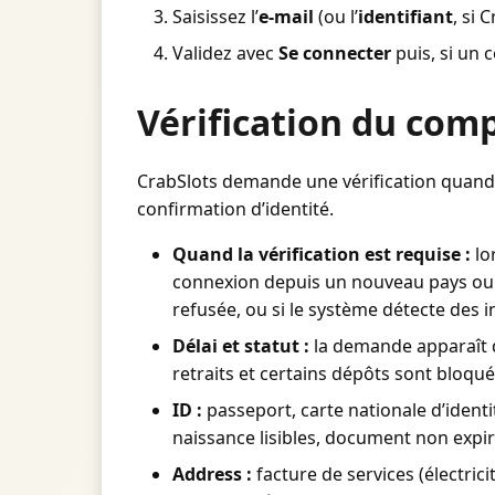
Saisissez l’
e-mail
(ou l’
identifiant
, si 
Validez avec
Se connecter
puis, si un 
Vérification du com
CrabSlots demande une vérification quand 
confirmation d’identité.
Quand la vérification est requise :
lo
connexion depuis un nouveau pays ou u
refusée, ou si le système détecte des 
Délai et statut :
la demande apparaît da
retraits et certains dépôts sont bloqué
ID :
passeport, carte nationale d’ident
naissance lisibles, document non expir
Address :
facture de services (électric