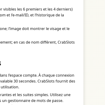
 visibles les 6 premiers et les 4 derniers)
 et l’e-mail/ID, et l’historique de la
one; l’image doit montrer le visage et le
iement; en cas de nom différent, CrabSlots
s
l dans l’espace compte. À chaque connexion
 valable 30 secondes. CrabSlots fournit des
utilisation.
antes et les suites simples. Utilisez une
ns un gestionnaire de mots de passe.